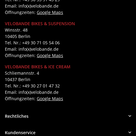
Email: info(x)velobande.de
Öffnungzeiten:
Google Maps
VELOBANDE BIKES & SUSPENSION
Winsstr. 48
10405 Berlin
Tel. Nr.: +49 30 71 05 54 06
Email: info(x)velobande.de
Öffnungzeiten:
Google Maps
VELOBANDE BIKES & ICE CREAM
Schliemannstr. 4
10437 Berlin
Tel. Nr.: +49 30 27 01 47 32
Email: info(x)velobande.de
Öffnungzeiten:
Google Maps
Rechtliches
Kundenservice