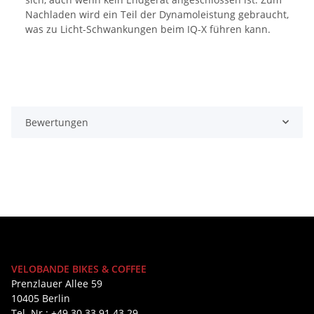
Nachladen wird ein Teil der Dynamoleistung gebraucht,
was zu Licht-Schwankungen beim IQ-X führen kann.
Bewertungen
VELOBANDE BIKES & COFFEE
Prenzlauer Allee 59
10405 Berlin
Tel. Nr.: +49 30 33 91 43 29