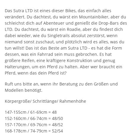
Das Sutra LTD ist eines dieser Bikes, das einfach alles
verändert. Du dachtest, du wärst ein Mountainbiker, aber du
schleichst dich auf Abenteuer und genießt die Drop-Bars des
LTD. Du dachtest, du wärst ein Roadie, aber du findest dich
dabei wieder, wie du Singletrails absolut zerstörst, wenn
niemand sonst zuschaut, und plötzlich wird es alles, was du
tun willst! Das ist das Beste am Sutra LTD - es hat die Form
dessen, was ein Fahrrad sein muss gebrochen. Es hat
größere Reifen, eine kräftigere Konstruktion und genug
Halterungen, um ein Pferd zu halten. Aber wer braucht ein
Pferd, wenn das dein Pferd ist?
Ruft uns bitte an, wenn ihr Beratung zu den Größen und
Modellen benötigt.
Körpergröße/ Schrittlänge/ Rahmenhöhe
147-155cm / 61-69cm = 48
152-160cm / 66-74cm = 48/50
157-170cm / 69-76cm = 48/52
168-178cm / 74-79cm = 52/54