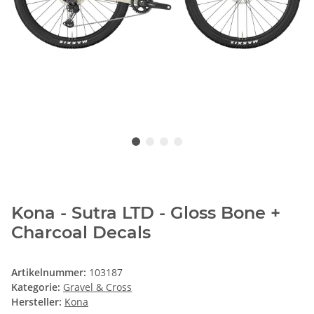
Kona - Sutra LTD - Gloss Bone +
Charcoal Decals
Artikelnummer:
103187
Kategorie:
Gravel & Cross
Hersteller:
Kona