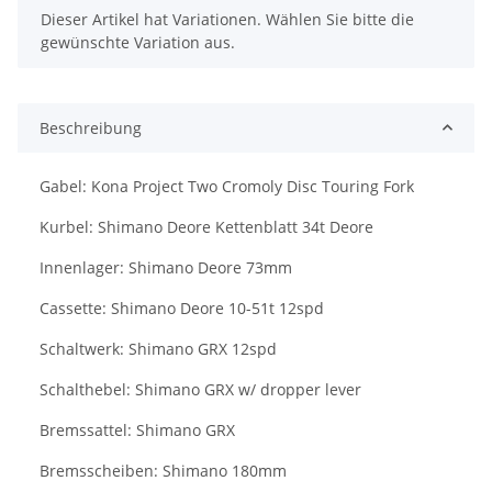
x
Dieser Artikel hat Variationen. Wählen Sie bitte die
gewünschte Variation aus.
Beschreibung
Gabel: Kona Project Two Cromoly Disc Touring Fork
Kurbel: Shimano Deore Kettenblatt 34t Deore
Innenlager: Shimano Deore 73mm
Cassette: Shimano Deore 10-51t 12spd
Schaltwerk: Shimano GRX 12spd
Schalthebel: Shimano GRX w/ dropper lever
Bremssattel: Shimano GRX
Bremsscheiben: Shimano 180mm