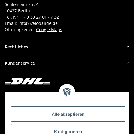
Schliemannstr. 4
10437 Berlin
Tel. Nr.: +49 30 27 01 47 32
Email: info(x)velobande.de
Öffnungzeiten:
Google Maps
Rechtliches
Kundenservice
Deine Bestellung versenden wir mit DHL!
Alle akzeptieren
Konfigurieren