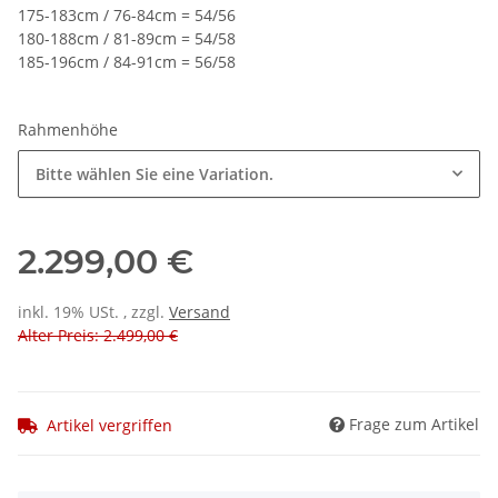
175-183cm / 76-84cm = 54/56
180-188cm / 81-89cm = 54/58
185-196cm / 84-91cm = 56/58
Rahmenhöhe
Bitte wählen Sie eine Variation.
2.299,00 €
inkl. 19% USt. , zzgl.
Versand
Alter Preis: 2.499,00 €
Frage zum Artikel
Artikel vergriffen