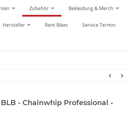
nten
Zubehör
Bekleidung & Merch
Hersteller
Rent Bikes
Service Termin
 BLB - Chainwhip Professional -