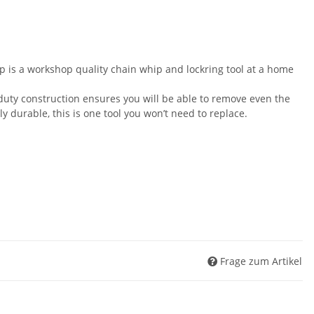
 is a workshop quality chain whip and lockring tool at a home
uty construction ensures you will be able to remove even the
y durable, this is one tool you won’t need to replace.
Frage zum Artikel