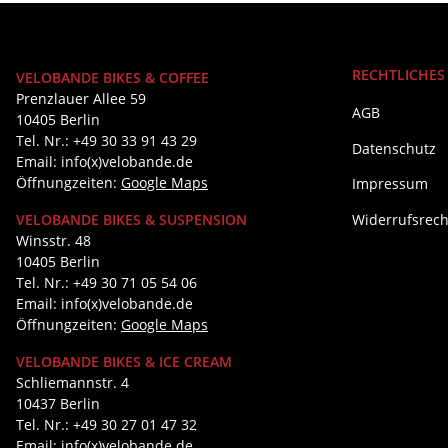
RECHTLICHES
VELOBANDE BIKES & COFFEE
Prenzlauer Allee 59
AGB
10405 Berlin
Tel. Nr.: +49 30 33 91 43 29
Datenschutz
Email: info(x)velobande.de
Öffnungzeiten:
Google Maps
Impressum
Widerrufsrech
VELOBANDE BIKES & SUSPENSION
Winsstr. 48
10405 Berlin
Tel. Nr.: +49 30 71 05 54 06
Email: info(x)velobande.de
Öffnungzeiten:
Google Maps
VELOBANDE BIKES & ICE CREAM
Schliemannstr. 4
10437 Berlin
Tel. Nr.: +49 30 27 01 47 32
Email: info(x)velobande.de