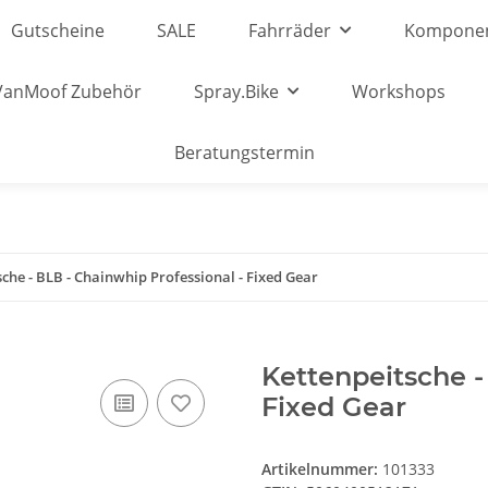
Gutscheine
SALE
Fahrräder
Kompone
VanMoof Zubehör
Spray.Bike
Workshops
Beratungstermin
sche - BLB - Chainwhip Professional - Fixed Gear
Kettenpeitsche -
Fixed Gear
Artikelnummer:
101333