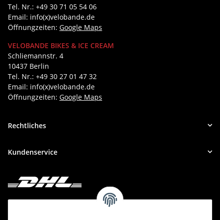
Tel. Nr.: +49 30 71 05 54 06
Email: info(x)velobande.de
Öffnungzeiten:
Google Maps
VELOBANDE BIKES & ICE CREAM
Schliemannstr. 4
10437 Berlin
Tel. Nr.: +49 30 27 01 47 32
Email: info(x)velobande.de
Öffnungzeiten:
Google Maps
Rechtliches
Kundenservice
Deine Bestellung versenden wir mit DHL!