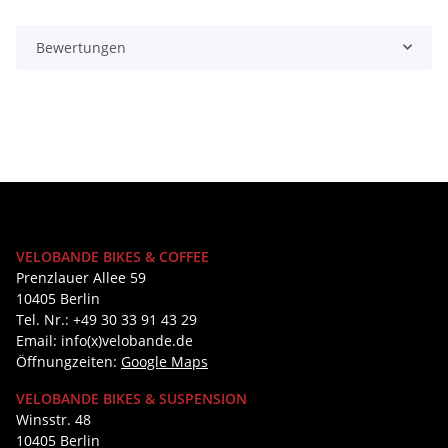
Bewertungen
VELOBANDE BIKES & COFFEE
Prenzlauer Allee 59
10405 Berlin
Tel. Nr.: +49 30 33 91 43 29
Email: info(x)velobande.de
Öffnungzeiten:
Google Maps
VELOBANDE BIKES & SUSPENSION
Winsstr. 48
10405 Berlin