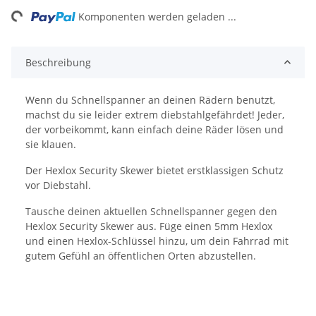
ing...
Komponenten werden geladen ...
Beschreibung
Wenn du Schnellspanner an deinen Rädern benutzt,
machst du sie leider extrem diebstahlgefährdet! Jeder,
der vorbeikommt, kann einfach deine Räder lösen und
sie klauen.
Der Hexlox Security Skewer bietet erstklassigen Schutz
vor Diebstahl.
Tausche deinen aktuellen Schnellspanner gegen den
Hexlox Security Skewer aus. Füge einen 5mm Hexlox
und einen Hexlox-Schlüssel hinzu, um dein Fahrrad mit
gutem Gefühl an öffentlichen Orten abzustellen.