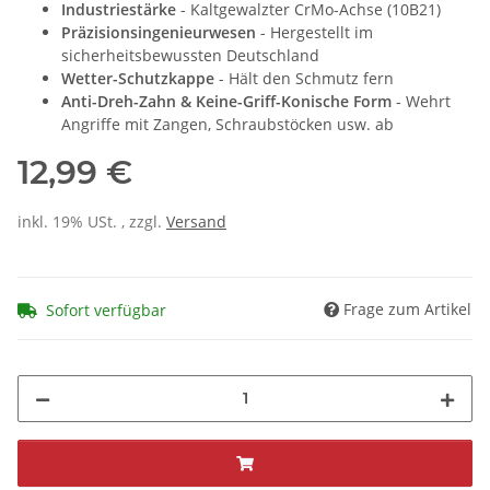
Industriestärke
- Kaltgewalzter CrMo-Achse (10B21)
Präzisionsingenieurwesen
- Hergestellt im
sicherheitsbewussten Deutschland
Wetter-Schutzkappe
- Hält den Schmutz fern
Anti-Dreh-Zahn & Keine-Griff-Konische Form
- Wehrt
Angriffe mit Zangen, Schraubstöcken usw. ab
12,99 €
inkl. 19% USt. , zzgl.
Versand
Frage zum Artikel
Sofort verfügbar