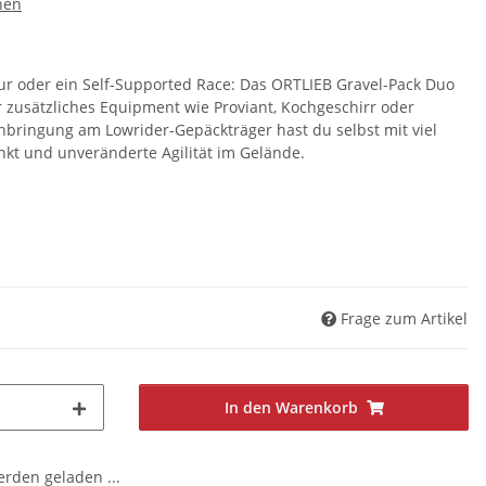
hen
our oder ein Self-Supported Race: Das ORTLIEB Gravel-Pack Duo
ür zusätzliches Equipment wie Proviant, Kochgeschirr oder
Anbringung am Lowrider-Gepäckträger hast du selbst mit viel
kt und unveränderte Agilität im Gelände.
Frage zum Artikel
In den Warenkorb
den geladen ...