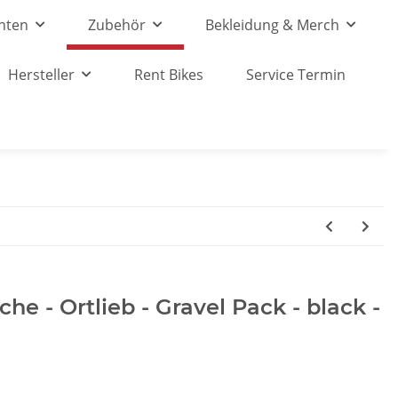
nten
Zubehör
Bekleidung & Merch
Hersteller
Rent Bikes
Service Termin
e - Ortlieb - Gravel Pack - black -