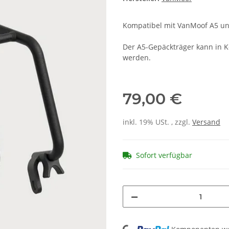
Kompatibel mit VanMoof A5 u
Der A5-Gepäckträger kann in 
werden.
79,00 €
inkl. 19% USt. , zzgl.
Versand
Sofort verfügbar
Loading...