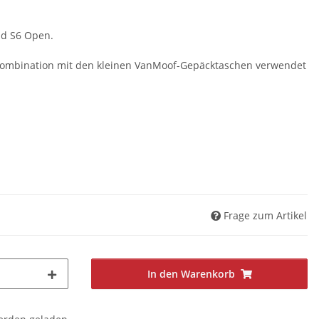
nd S6 Open.
Kombination mit den kleinen VanMoof-Gepäcktaschen verwendet
Frage zum Artikel
In den Warenkorb