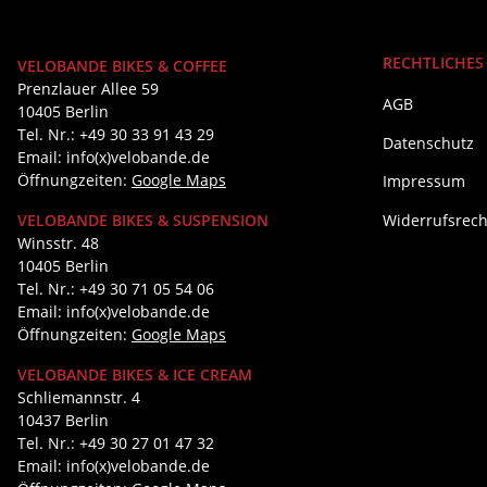
RECHTLICHES
VELOBANDE BIKES & COFFEE
Prenzlauer Allee 59
AGB
10405 Berlin
Tel. Nr.: +49 30 33 91 43 29
Datenschutz
Email: info(x)velobande.de
Öffnungzeiten:
Google Maps
Impressum
Widerrufsrech
VELOBANDE BIKES & SUSPENSION
Winsstr. 48
10405 Berlin
Tel. Nr.: +49 30 71 05 54 06
Email: info(x)velobande.de
Öffnungzeiten:
Google Maps
VELOBANDE BIKES & ICE CREAM
Schliemannstr. 4
10437 Berlin
Tel. Nr.: +49 30 27 01 47 32
Email: info(x)velobande.de