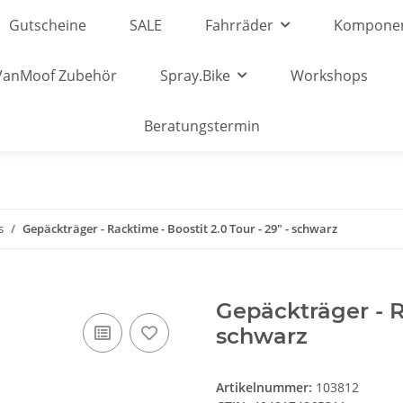
Gutscheine
SALE
Fahrräder
Kompone
VanMoof Zubehör
Spray.Bike
Workshops
Beratungstermin
s
Gepäckträger - Racktime - Boostit 2.0 Tour - 29" - schwarz
Gepäckträger - Ra
schwarz
Artikelnummer:
103812