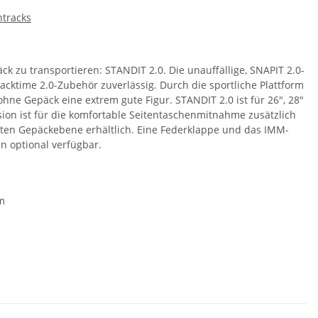
ntracks
ck zu transportieren: STANDIT 2.0. Die unauffällige, SNAPIT 2.0-
acktime 2.0-Zubehör zuverlässig. Durch die sportliche Plattform
ne Gepäck eine extrem gute Figur. STANDIT 2.0 ist für 26", 28"
rsion ist für die komfortable Seitentaschenmitnahme zusätzlich
eiten Gepäckebene erhältlich. Eine Federklappe und das IMM-
n optional verfügbar.
m