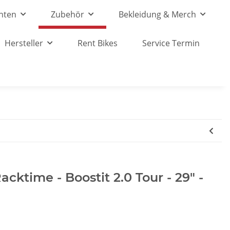
nten
Zubehör
Bekleidung & Merch
Hersteller
Rent Bikes
Service Termin
cktime - Boostit 2.0 Tour - 29" -