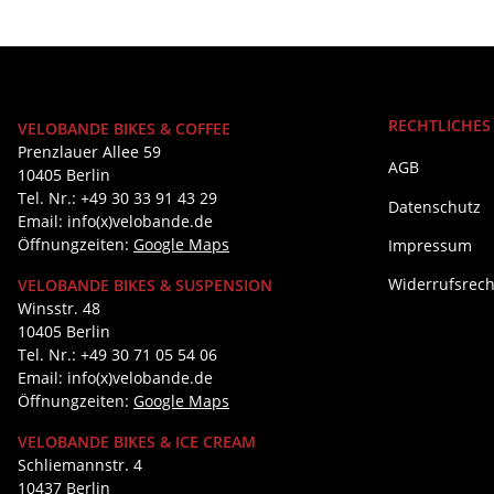
RECHTLICHES
VELOBANDE BIKES & COFFEE
Prenzlauer Allee 59
AGB
10405 Berlin
Tel. Nr.: +49 30 33 91 43 29
Datenschutz
Email: info(x)velobande.de
Öffnungzeiten:
Google Maps
Impressum
Widerrufsrech
VELOBANDE BIKES & SUSPENSION
Winsstr. 48
10405 Berlin
Tel. Nr.: +49 30 71 05 54 06
Email: info(x)velobande.de
Öffnungzeiten:
Google Maps
VELOBANDE BIKES & ICE CREAM
Schliemannstr. 4
10437 Berlin