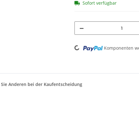
Sofort verfügbar
Loading...
Komponenten wer
n Sie Anderen bei der Kaufentscheidung