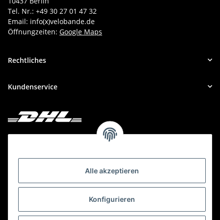
10437 Berlin
Tel. Nr.: +49 30 27 01 47 32
Email: info(x)velobande.de
Öffnungzeiten:
Google Maps
Rechtliches
Kundenservice
Deine Bestellung versenden wir mit DHL!
Alle akzeptieren
Konfigurieren