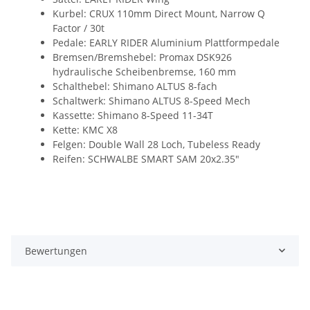
Kurbel: CRUX 110mm Direct Mount, Narrow Q
Factor / 30t
Pedale: EARLY RIDER Aluminium Plattformpedale
Bremsen/Bremshebel: Promax DSK926
hydraulische Scheibenbremse, 160 mm
Schalthebel: Shimano ALTUS 8-fach
Schaltwerk: Shimano ALTUS 8-Speed Mech
Kassette:
Shimano 8-Speed 11-34T
Kette: KMC X8
Felgen: Double Wall 28 Loch, Tubeless Ready
Reifen:
SCHWALBE SMART SAM 20x2.35"
Bewertungen