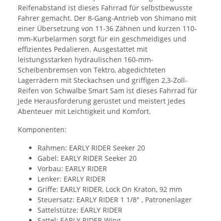
Reifenabstand ist dieses Fahrrad für selbstbewusste
Fahrer gemacht. Der 8-Gang-Antrieb von Shimano mit
einer Übersetzung von 11-36 Zähnen und kurzen 110-
mm-Kurbelarmen sorgt für ein geschmeidiges und
effizientes Pedalieren. Ausgestattet mit
leistungsstarken hydraulischen 160-mm-
Scheibenbremsen von Tektro, abgedichteten
Lagerrädern mit Steckachsen und griffigen 2,3-Zoll-
Reifen von Schwalbe Smart Sam ist dieses Fahrrad für
jede Herausforderung gerüstet und meistert jedes
Abenteuer mit Leichtigkeit und Komfort.
Komponenten:
Rahmen: EARLY RIDER Seeker 20
Gabel: EARLY RIDER Seeker 20
Vorbau: EARLY RIDER
Lenker: EARLY RIDER
Griffe: EARLY RIDER, Lock On Kraton, 92 mm
Steuersatz: EARLY RIDER 1 1/8" , Patronenlager
Sattelstütze: EARLY RIDER
Sattel: EARLY RIDER Wing