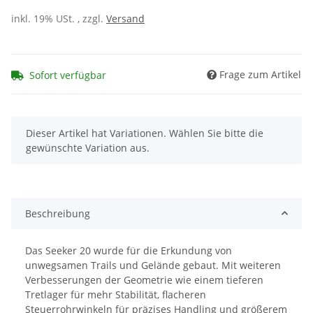
inkl. 19% USt. , zzgl.
Versand
Frage zum Artikel
Sofort verfügbar
x
Dieser Artikel hat Variationen. Wählen Sie bitte die
gewünschte Variation aus.
Beschreibung
Das Seeker 20 wurde für die Erkundung von
unwegsamen Trails und Gelände gebaut. Mit weiteren
Verbesserungen der Geometrie wie einem tieferen
Tretlager für mehr Stabilität, flacheren
Steuerrohrwinkeln für präzises Handling und größerem