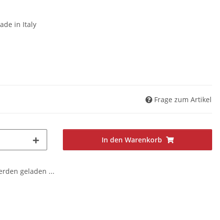
ade in Italy
Frage zum Artikel
In den Warenkorb
den geladen ...