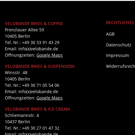
RECHTLICHES
VELOBANDE BIKES & COFFEE
Prenzlauer Allee 59
AGB
10405 Berlin
Tel. Nr.: +49 30 33 91 43 29
Datenschutz
Email: info(x)velobande.de
Öffnungzeiten:
Google Maps
Impressum
Widerrufsrech
VELOBANDE BIKES & SUSPENSION
Winsstr. 48
10405 Berlin
Tel. Nr.: +49 30 71 05 54 06
Email: info(x)velobande.de
Öffnungzeiten:
Google Maps
VELOBANDE BIKES & ICE CREAM
Schliemannstr. 4
10437 Berlin
Tel. Nr.: +49 30 27 01 47 32
Email: info(x)velobande.de