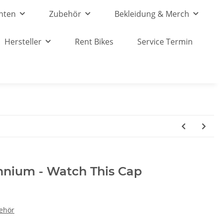
nten
Zubehör
Bekleidung & Merch
Hersteller
Rent Bikes
Service Termin
mnium - Watch This Cap
ehör