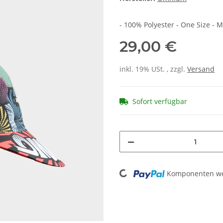
- 100% Polyester - One Size - M
29,00 €
inkl. 19% USt. , zzgl.
Versand
Sofort verfügbar
Loading...
Komponenten wer