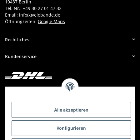
10437 Berlin
Tel. Nr.: +49 30 27 01 47 32
Email: info(x)velobande.de
Öffnungzeiten:
Google Maps
Rechtliches
Kundenservice
Deine Bestellung versenden wir mit DHL!
Alle akzeptieren
Konfigurieren