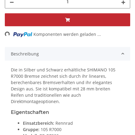
ing...
Komponenten werden geladen ...
Beschreibung
Die in Silber und Schwarz erhältliche SHIMANO 105
R7000 Bremse zeichnet sich durch ihr lineares,
berechenbares Bremsverhalten und ihr elegantes
Design aus. Sie ist kompatibel mit 28 mm breiten
Reifen und traditionellen wie auch
Direktmontageoptionen.
Eigentschaften
Einsatzbereich:
Rennrad
Gruppe:
105 R7000