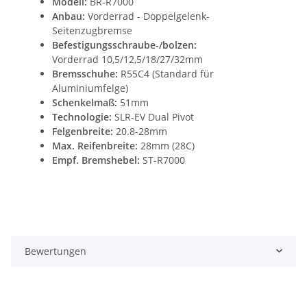
Modell:
BR-R7000
Anbau:
Vorderrad - Doppelgelenk-
Seitenzugbremse
Befestigungsschraube-/bolzen:
Vorderrad 10,5/12,5/18/27/32mm
Bremsschuhe:
R55C4 (Standard für
Aluminiumfelge)
Schenkelmaß:
51mm
Technologie:
SLR-EV Dual Pivot
Felgenbreite:
20.8-28mm
Max. Reifenbreite:
28mm (28C)
Empf. Bremshebel:
ST-R7000
Bewertungen