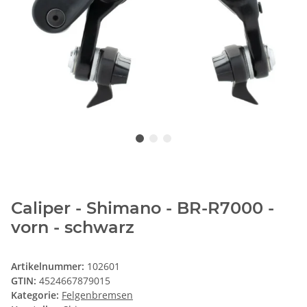
Caliper - Shimano - BR-R7000 -
vorn - schwarz
Artikelnummer:
102601
GTIN:
4524667879015
Kategorie:
Felgenbremsen