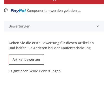
ing...
Komponenten werden geladen ...
Bewertungen
Geben Sie die erste Bewertung für diesen Artikel ab
und helfen Sie Anderen bei der Kaufentscheidung
Artikel bewerten
Es gibt noch keine Bewertungen.