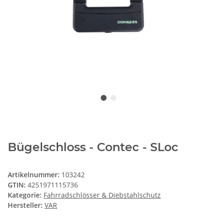
Bügelschloss - Contec - SLoc
Artikelnummer:
103242
GTIN:
4251971115736
Kategorie:
Fahrradschlösser & Diebstahlschutz
Hersteller:
VAR