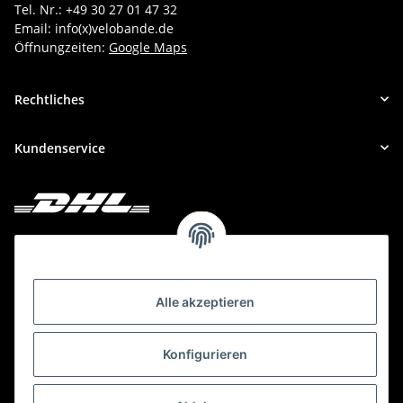
Tel. Nr.: +49 30 27 01 47 32
Email: info(x)velobande.de
Öffnungzeiten:
Google Maps
Rechtliches
Kundenservice
Deine Bestellung versenden wir mit DHL!
Alle akzeptieren
Konfigurieren