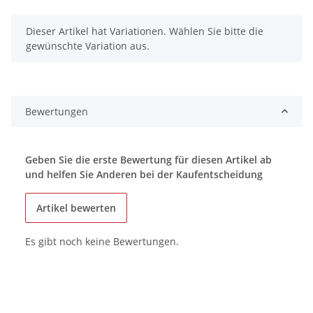
x
Dieser Artikel hat Variationen. Wählen Sie bitte die
gewünschte Variation aus.
Bewertungen
Geben Sie die erste Bewertung für diesen Artikel ab
und helfen Sie Anderen bei der Kaufentscheidung
Artikel bewerten
Es gibt noch keine Bewertungen.