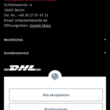
Schliemannstr. 4
10437 Berlin
Tel. Nr.: +49 30 27 01 47 32
Email: info(x)velobande.de
Öffnungzeiten:
Google Maps
Rechtliches
Kundenservice
Deine Bestellung versenden wir mit DHL!
Alle akzeptieren
Konfigurieren